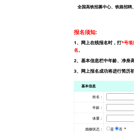
全国高铁招募中心、铁路招聘
报名须知:
1、网上在线报名时，打
*
号项
名。
2、基本信息栏中年龄、净身
3、网上报名成功将进行简历
基本信息
姓名：
年龄：
体重：
婚姻状态：
是
否
*