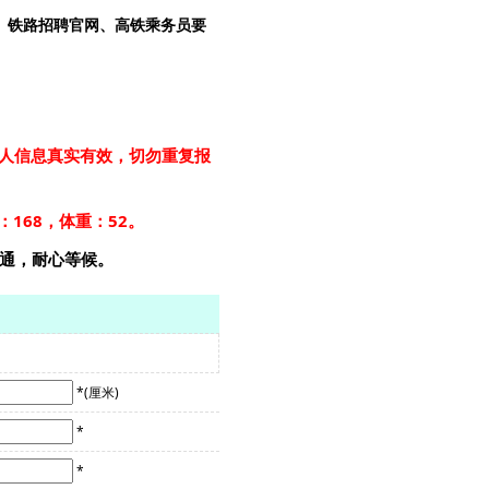
、铁路招聘官网、高铁乘务员要
人信息真实有效，切勿重复报
：168，体重：52。
畅通，耐心等候。
*
(厘米)
*
*