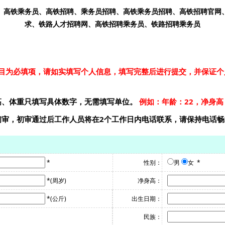
、高铁乘务员、高铁招聘、乘务员招聘、高铁乘务员招聘、高铁招聘官网
求、铁路人才招聘网、高铁招聘乘务员、铁路招聘乘务员
目为必填项，请如实填写个人信息，填写完整后进行提交，并保证个
高、体重只填写具体数字，无需填写单位。
例如：年龄：22，净身高
初审，初审通过后工作人员将在2个工作日内电话联系，请保持电话
*
性别：
男
女
*
*
(周岁)
净身高：
*
(公斤)
出生日期：
民族：