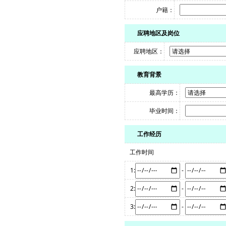
户籍：
应聘地区及岗位
应聘地区：
教育背景
最高学历：
毕业时间：
工作经历
工作时间
1:
-
2:
-
3:
-