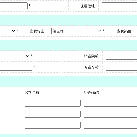
*
现居住地：
*
应聘行业：
*
应聘岗位：
*
毕业院校：
*
专业名称：
公司全称
职务/岗位