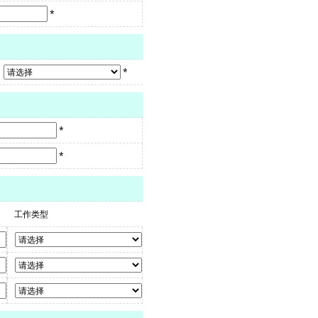
*
*
*
*
工作类型