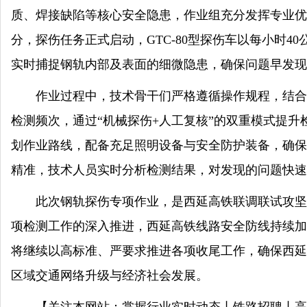
质、焊接缺陷等核心安全隐患，作业组充分发挥专业优势
分，探伤任务正式启动，GTC-80型探伤车以每小时4
实时捕捉钢轨内部及表面的细微隐患，确保问题早发现
作业过程中，技术骨干们严格遵循操作规程，结合
检测频次，通过“机械探伤+人工复核”的双重模式提
划作业路线，配备充足照明设备与安全防护装备，确保
精准，技术人员实时分析检测结果，对发现的问题快速
此次钢轨探伤专项作业，是西延高铁联调联试攻坚
项检测工作的深入推进，西延高铁线路安全防线持续加
将继续以高标准、严要求推进各项收尾工作，确保西延
区域交通网络升级与经济社会发展。