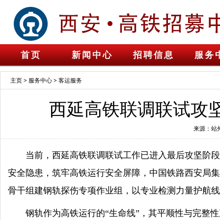
首页
新闻中心
招聘信息
服务
主页
>
服务中心
>
客运服务
西延高铁联调联试攻坚
来源：站
当前，西延高铁联调联试工作已进入最后攻坚阶段
安全隐患，筑牢高铁运行安全屏障，中国铁路西安局集
骨干组建钢轨探伤专项作业组，以专业检测力量护航线
钢轨作为高铁运行的“生命线”，其平顺性与完整