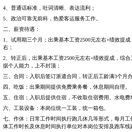
4、普通话标准，吐词清晰、表达流利；
5、政治可靠无前科，热爱客运服务工作。
二、薪资待遇：
1、试用期三个月；出乘基本工资2500元左右+绩效提成，综
右；
2、转正后，出乘基本工资2500元左右+绩效提成，综合工资
据个人能力，上不封顶；
三、合同：入职后签订派遣合同，转正后工龄满3个月
四、吃饭：出乘期间提供免费乘务餐，休息期间自理。
五、住宿：入职后提供住宿，不收取住宿费用。水电费
六、工装设备：本岗位统一工装，统一箱包。
七、作休：日常工作时间执行跑几休几等形式，每月工
体工作时长及休息时间执行单位对本岗位安排及跑车线