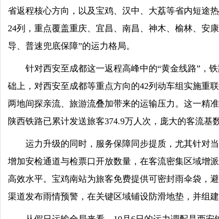
省返程核心方向，以及宝鸡、汉中、大荔等省内短途热
24列，重点覆盖重庆、宜昌、南昌、神木、榆林、安
导、普速兜底保障”的运力格局。
针对西安至成都这一返程高峰中的“黄金线路”，铁
础上，对西安至成都等重点方向的42列动车组实施重联
两地间探亲流、旅游流叠加带来的运输压力。这一精准调
陕西铁路已累计发送旅客374.9万人次，庞大的客流
运力升级的同时，服务保障同步提质，尤其针对当
增加安检通道与检票口开放数量，在客流密集区域增派
高效水平。宝鸡南站为旅客免费提供可密封雨伞袋，避
渠道发布雨情预警，在关键区域铺设防滑地垫，并组建