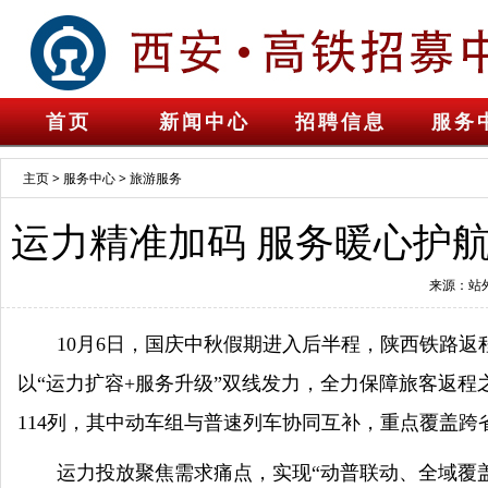
首页
新闻中心
招聘信息
服务
主页
>
服务中心
>
旅游服务
运力精准加码 服务暖心护航
来源：站
10月6日，国庆中秋假期进入后半程，陕西铁路
以“运力扩容+服务升级”双线发力，全力保障旅客返程
114列，其中动车组与普速列车协同互补，重点覆盖跨
运力投放聚焦需求痛点，实现“动普联动、全域覆