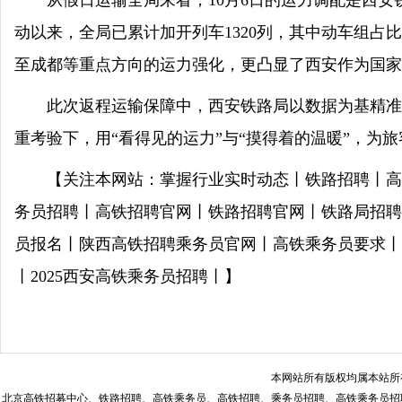
从假日运输全局来看，10月6日的运力调配是西安
动以来，全局已累计加开列车1320列，其中动车组占
至成都等重点方向的运力强化，更凸显了西安作为国家
此次返程运输保障中，西安铁路局以数据为基精准
重考验下，用“看得见的运力”与“摸得着的温暖”，为
【关注本网站：掌握行业实时动态丨铁路招聘丨高
务员招聘丨高铁招聘官网丨铁路招聘官网丨铁路局招聘
员报名丨陕西高铁招聘乘务员官网丨高铁乘务员要求丨
丨2025西安高铁乘务员招聘丨】
本网站所有版权均属本站所
北京高铁招募中心、铁路招聘、高铁乘务员、高铁招聘、乘务员招聘、高铁乘务员招